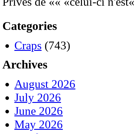
Privés de «« «celui-ci n'est
Categories
Craps
(743)
Archives
August 2026
July 2026
June 2026
May 2026