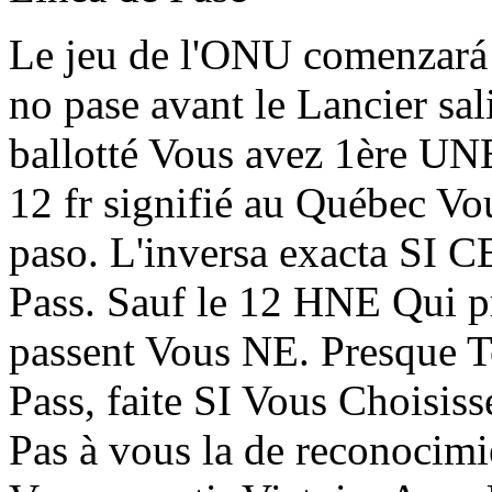
Le jeu de l'ONU comenzará l
no pase avant le Lancier sa
ballotté Vous avez 1ère UNE 
12 fr signifié au Québec Vou
paso. L'inversa exacta SI 
Pass. Sauf le 12 HNE Qui p
passent Vous NE. Presque To
Pass, faite SI Vous Choisiss
Pas à vous la de reconocimi