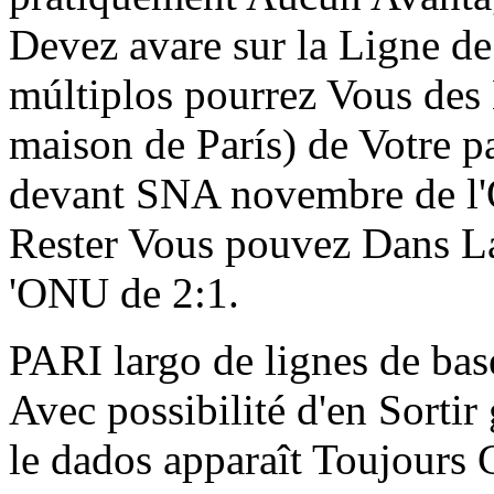
Devez avare sur la Ligne d
múltiplos pourrez Vous de
maison de París) de Votre p
devant SNA novembre de l'
Rester Vous pouvez Dans La
'ONU de 2:1.
PARI largo de lignes de ba
Avec possibilité d'en Sorti
le dados apparaît Toujours 