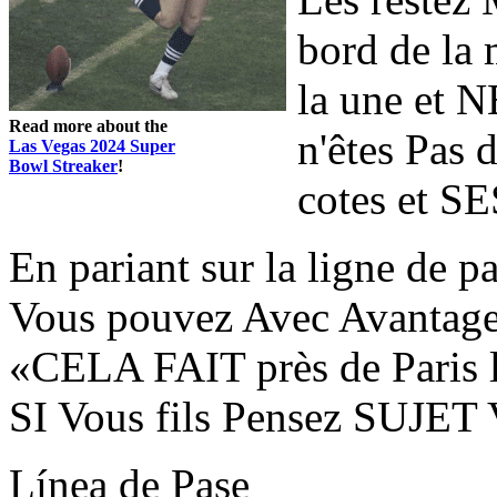
bord de la
la une et N
Read more about the
n'êtes Pas d
Las Vegas 2024 Super
Bowl Streaker
!
cotes et SE
En pariant sur la ligne de pa
Vous pouvez Avec Avantage
«CELA FAIT près de Paris l
SI Vous fils Pensez SUJET 
Línea de Pase