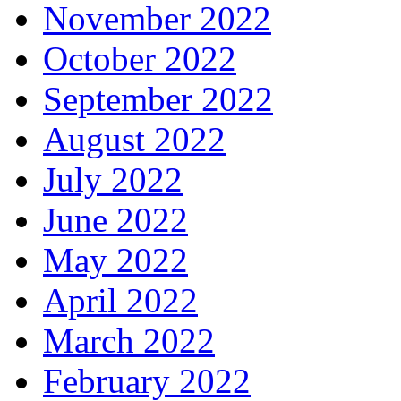
November 2022
October 2022
September 2022
August 2022
July 2022
June 2022
May 2022
April 2022
March 2022
February 2022