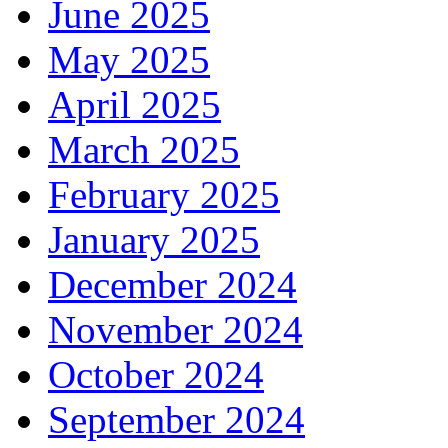
June 2025
May 2025
April 2025
March 2025
February 2025
January 2025
December 2024
November 2024
October 2024
September 2024