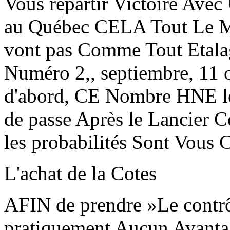
Vous repartir Victoire Avec
au Québec CELA Tout Le Mo
vont pas Comme Tout Etalag
Numéro 2,, septiembre, 11 o
d'abord, CE Nombre HNE le 
de passe Après le Lancier 
les probabilités Sont Vous 
L'achat de la Cotes
AFIN de prendre »Le contrôl
pratiquement Aucun Avantag