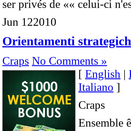
ser privés de «« celui-ci n'
Jun
12
2010
Orientamenti strategich
Craps
No Comments »
[
English
|
Italiano
]
Craps
Ensemble ê