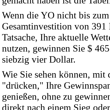
gemacht haben ist die Tabel
Wenn die YO nicht bis zum 2
Gesamtinvestition von 391 
Tatsache, Ihre aktuelle Wett
nutzen, gewinnen Sie $ 46
siebzig vier Dollar.
Wie Sie sehen können, mit 
"drücken," Ihre Gewinnspan
genießen, ohne zu gewinnen
direkt nach einem Sieg oder