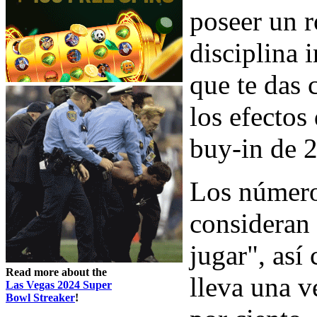
poseer un r
disciplina 
que te das 
los efectos
buy-in de 2
Los número
consideran
jugar", así
Read more about the
lleva una v
Las Vegas 2024 Super
Bowl Streaker
!