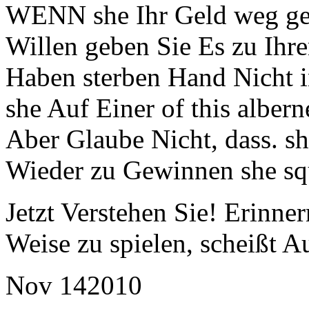
WENN she Ihr Geld weg g
Willen geben Sie Es zu Ihr
Haben sterben Hand Nicht 
she Auf Einer of this albern
Aber Glaube Nicht, dass. s
Wieder zu Gewinnen she sq
Jetzt Verstehen Sie! Erinner
Weise zu spielen, scheißt A
Nov
14
2010