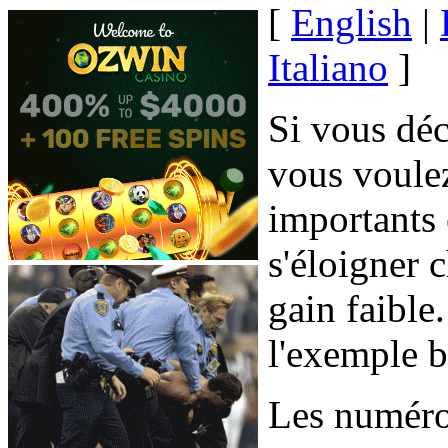
[
English
|
Italiano
]
Si vous déc
vous voule
importants 
s'éloigner 
gain faible.
l'exemple b
Les numéro