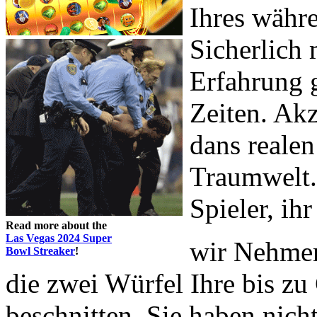
Ihres währ
Sicherlich 
Erfahrung 
Zeiten. Akz
dans realen
Traumwelt. 
Spieler, i
Read more about the
Las Vegas 2024 Super
wir Nehmen
Bowl Streaker
!
die zwei Würfel Ihre bis zu
beschnitten. Sie haben nicht