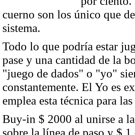
por ciento.
cuerno son los único que deb
sistema.
Todo lo que podría estar jug
pase y una cantidad de la bo
"juego de dados" o "yo" si
constantemente. El Yo es ex
emplea esta técnica para las
Buy-in $ 2000 al unirse a l
sobre la línea de paso y $ 1