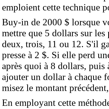
emploient cette technique p
Buy-in de 2000 $ lorsque vo
mettre que 5 dollars sur les 
deux, trois, 11 ou 12. S'il g
presse à 2 $. Si elle perd u
après quoi à 8 dollars, puis 
ajouter un dollar à chaque 
misez le montant précédent, 
En employant cette méthode