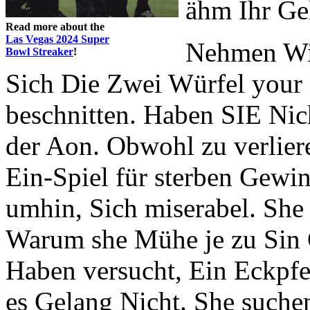
ähm Ihr Ge
Read more about the
Las Vegas 2024 Super
Nehmen Wir
Bowl Streaker
!
Sich Die Zwei Würfel your
beschnitten. Haben SIE Nich
der Aon. Obwohl zu verliere
Ein-Spiel für sterben Gewi
umhin, Sich miserabel. She
Warum she Mühe je zu Sin C
Haben versucht, Ein Eckpfe
es Gelang Nicht. She suche