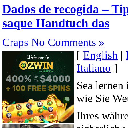
Dados de recogida – Ti
saque Handtuch das
Craps
No Comments »
[
English
|
Italiano
]
Sea lernen 
wie Sie Wet
Ihres währ