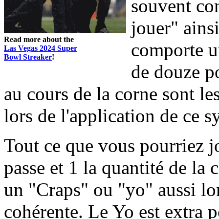
souvent con
jouer" ains
Read more about the
comporte u
Las Vegas 2024 Super
Bowl Streaker
!
de douze po
au cours de la corne sont le
lors de l'application de ce s
Tout ce que vous pourriez jo
passe et 1 la quantité de la c
un "Craps" ou "yo" aussi l
cohérente. Le Yo est extra 