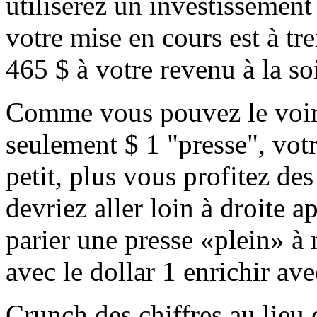
utiliserez un investissement 
votre mise en cours est à tr
465 $ à votre revenu à la so
Comme vous pouvez le voir, 
seulement $ 1 "presse", votr
petit, plus vous profitez de
devriez aller loin à droite 
parier une presse «plein» à
avec le dollar 1 enrichir av
Crunch des chiffres au lieu 