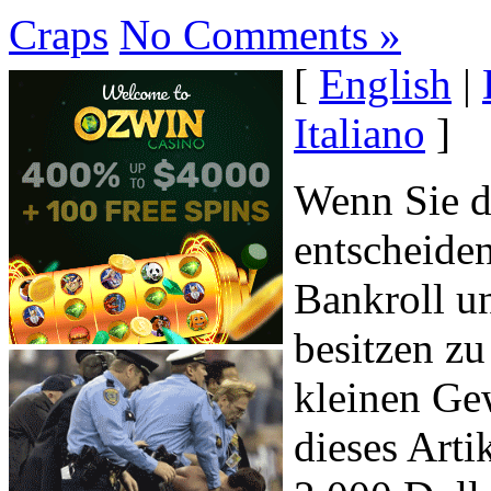
Craps
No Comments »
[
English
|
Italiano
]
Wenn Sie d
entscheiden
Bankroll u
besitzen z
kleinen Ge
dieses Arti