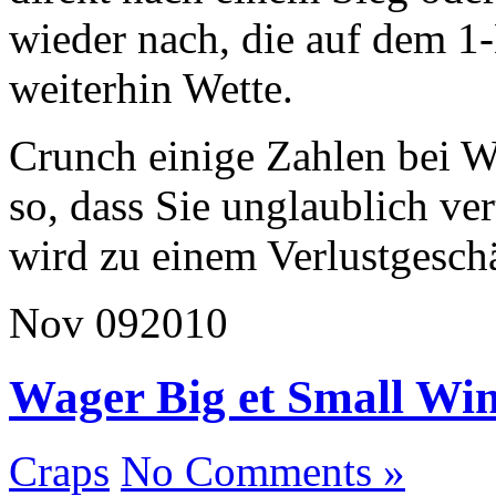
wieder nach, die auf dem 1-
weiterhin Wette.
Crunch einige Zahlen bei W
so, dass Sie unglaublich ve
wird zu einem Verlustgeschäf
Nov
09
2010
Wager Big et Small Wi
Craps
No Comments »