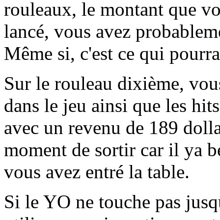
rouleaux, le montant que vo
lancé, vous avez probablem
Même si, c'est ce qui pourrai
Sur le rouleau dixième, vou
dans le jeu ainsi que les hi
avec un revenu de 189 dollar
moment de sortir car il ya 
vous avez entré la table.
Si le YO ne touche pas jusq